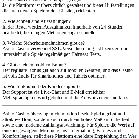
Ja, die Plattform ist übersichtlich gestaltet und bietet Hilfestellungen,
die auch neuen Spielern den Einstieg erleichtern.
2. Wie schnell sind Auszahlungen?
In der Regel werden Auszahlungen innerhalb von 24 Stunden
bearbeitet, bei einigen Methoden sogar schneller.
3. Welche Sicherheitsmaßnahmen gibt es?
Asino Casino verwendet SSL-Verschlüsselung, ist lizenziert und
unterzieht alle Spiele regelmäßigen Fairness-Tests.
4. Gibt es einen mobilen Bonus?
Der reguläre Bonus gilt auch auf mobilen Geräten, und das Casino
ist vollständig für Smartphones und Tablets optimiert.
5. Wie funktioniert der Kundensupport?
Der Support ist via Live-Chat und E-Mail erreichbar,
Mehrsprachigkeit wird geboten und die Antwortzeiten sind kurz.
Asino Casino überzeugt nicht nur durch sein Spielangebot und
attraktive Boni, sondern auch durch ein hohes Maß an Sicherheit
sowie eine moderne Zahlungsabwicklung. Für Spieler, die Wert auf
eine ausgewogene Mischung aus Unterhaltung, Fairness und
Komfort legen, stellt diese Plattform eine klare Empfehlung dar. Wer