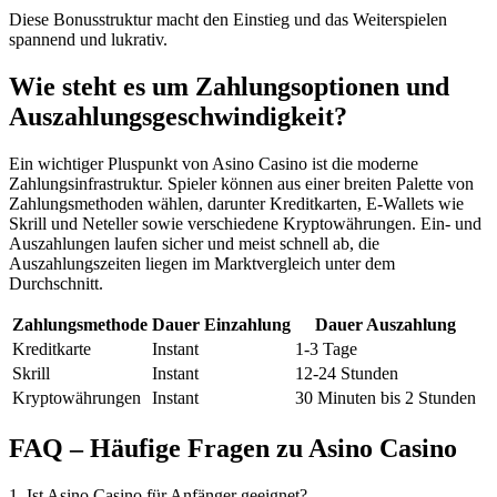
Diese Bonusstruktur macht den Einstieg und das Weiterspielen
spannend und lukrativ.
Wie steht es um Zahlungsoptionen und
Auszahlungsgeschwindigkeit?
Ein wichtiger Pluspunkt von Asino Casino ist die moderne
Zahlungsinfrastruktur. Spieler können aus einer breiten Palette von
Zahlungsmethoden wählen, darunter Kreditkarten, E-Wallets wie
Skrill und Neteller sowie verschiedene Kryptowährungen. Ein- und
Auszahlungen laufen sicher und meist schnell ab, die
Auszahlungszeiten liegen im Marktvergleich unter dem
Durchschnitt.
Zahlungsmethode
Dauer Einzahlung
Dauer Auszahlung
Kreditkarte
Instant
1-3 Tage
Skrill
Instant
12-24 Stunden
Kryptowährungen
Instant
30 Minuten bis 2 Stunden
FAQ – Häufige Fragen zu Asino Casino
1. Ist Asino Casino für Anfänger geeignet?