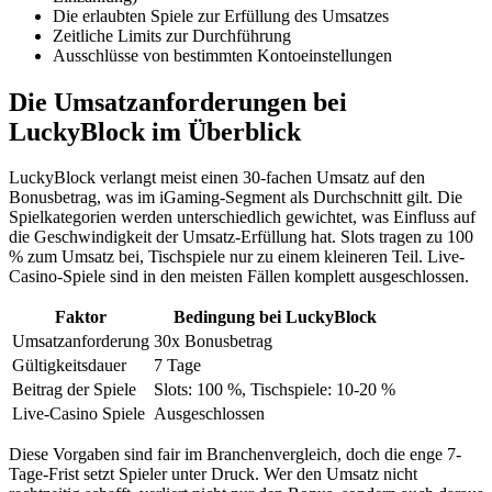
Die erlaubten Spiele zur Erfüllung des Umsatzes
Zeitliche Limits zur Durchführung
Ausschlüsse von bestimmten Kontoeinstellungen
Die Umsatzanforderungen bei
LuckyBlock im Überblick
LuckyBlock verlangt meist einen 30-fachen Umsatz auf den
Bonusbetrag, was im iGaming-Segment als Durchschnitt gilt. Die
Spielkategorien werden unterschiedlich gewichtet, was Einfluss auf
die Geschwindigkeit der Umsatz-Erfüllung hat. Slots tragen zu 100
% zum Umsatz bei, Tischspiele nur zu einem kleineren Teil. Live-
Casino-Spiele sind in den meisten Fällen komplett ausgeschlossen.
Faktor
Bedingung bei LuckyBlock
Umsatzanforderung
30x Bonusbetrag
Gültigkeitsdauer
7 Tage
Beitrag der Spiele
Slots: 100 %, Tischspiele: 10-20 %
Live-Casino Spiele
Ausgeschlossen
Diese Vorgaben sind fair im Branchenvergleich, doch die enge 7-
Tage-Frist setzt Spieler unter Druck. Wer den Umsatz nicht