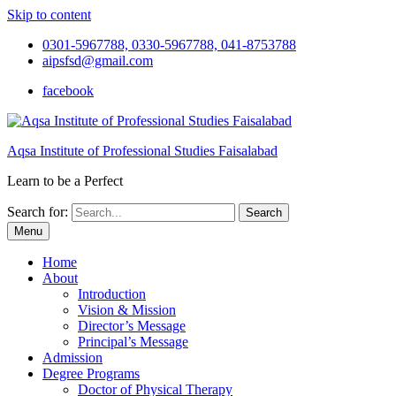
Skip to content
0301-5967788, 0330-5967788, 041-8753788
aipsfsd@gmail.com
facebook
Aqsa Institute of Professional Studies Faisalabad
Learn to be a Perfect
Search for:
Menu
Home
About
Introduction
Vision & Mission
Director’s Message
Principal’s Message
Admission
Degree Programs
Doctor of Physical Therapy