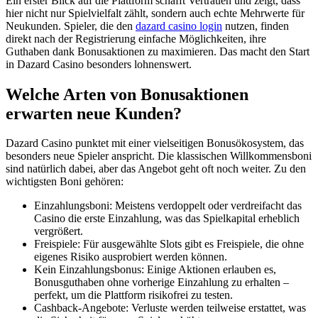
Ein erster Blick auf die Plattform schafft Vertrauen und zeigt, dass
hier nicht nur Spielvielfalt zählt, sondern auch echte Mehrwerte für
Neukunden. Spieler, die den
dazard casino login
nutzen, finden
direkt nach der Registrierung einfache Möglichkeiten, ihre
Guthaben dank Bonusaktionen zu maximieren. Das macht den Start
in Dazard Casino besonders lohnenswert.
Welche Arten von Bonusaktionen
erwarten neue Kunden?
Dazard Casino punktet mit einer vielseitigen Bonusökosystem, das
besonders neue Spieler anspricht. Die klassischen Willkommensboni
sind natürlich dabei, aber das Angebot geht oft noch weiter. Zu den
wichtigsten Boni gehören:
Einzahlungsboni: Meistens verdoppelt oder verdreifacht das
Casino die erste Einzahlung, was das Spielkapital erheblich
vergrößert.
Freispiele: Für ausgewählte Slots gibt es Freispiele, die ohne
eigenes Risiko ausprobiert werden können.
Kein Einzahlungsbonus: Einige Aktionen erlauben es,
Bonusguthaben ohne vorherige Einzahlung zu erhalten –
perfekt, um die Plattform risikofrei zu testen.
Cashback-Angebote: Verluste werden teilweise erstattet, was