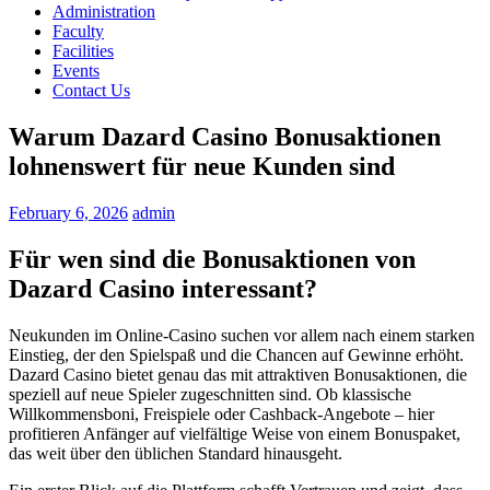
Administration
Faculty
Facilities
Events
Contact Us
Warum Dazard Casino Bonusaktionen
lohnenswert für neue Kunden sind
February 6, 2026
admin
Für wen sind die Bonusaktionen von
Dazard Casino interessant?
Neukunden im Online-Casino suchen vor allem nach einem starken
Einstieg, der den Spielspaß und die Chancen auf Gewinne erhöht.
Dazard Casino bietet genau das mit attraktiven Bonusaktionen, die
speziell auf neue Spieler zugeschnitten sind. Ob klassische
Willkommensboni, Freispiele oder Cashback-Angebote – hier
profitieren Anfänger auf vielfältige Weise von einem Bonuspaket,
das weit über den üblichen Standard hinausgeht.