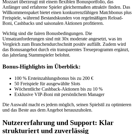
Mozzart überzeugt mit einem flexiblen Bonusportfolio, das
Anfänger und erfahrene Spieler gleichermaßen attraktiv finden. Das
Willkommenspaket bietet einen konkurrenzfähigen Matchbonus plus
Freispiele, während Bestandskunden von regelmäßigen Reload-
Boni, Cashbacks und saisonalen Aktionen profitieren.
Wichtig sind die fairen Bonusbedingungen. Die
Umsatzanforderungen sind mit 30x moderate angesetzt, was im
Vergleich zum Branchendurchschnitt positiv auffällt. Zudem wird
das Bonusangebot durch ein transparentes Treueprogramm ergänzt,
das jahrelang Stammspieler belohnt.
Bonus-Highlights im Überblick:
100 % Ersteinzahlungsbonus bis zu 200 €
50 Freispiele für ausgewählte Slots
Wöchentliche Cashback-Aktionen bis zu 10 %
Exklusive VIP-Boni mit persönlichem Manager
Die Auswahl macht es jedem möglich, seinen Spielstil zu optimieren
und das Beste aus dem Angebot herauszuholen.
Nutzererfahrung und Support: Klar
strukturiert und zuverlässig