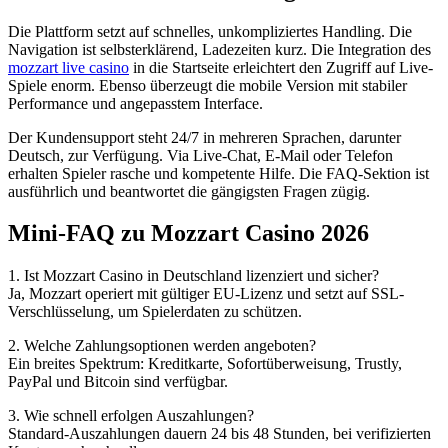
Die Plattform setzt auf schnelles, unkompliziertes Handling. Die
Navigation ist selbsterklärend, Ladezeiten kurz. Die Integration des
mozzart live casino
in die Startseite erleichtert den Zugriff auf Live-
Spiele enorm. Ebenso überzeugt die mobile Version mit stabiler
Performance und angepasstem Interface.
Der Kundensupport steht 24/7 in mehreren Sprachen, darunter
Deutsch, zur Verfügung. Via Live-Chat, E-Mail oder Telefon
erhalten Spieler rasche und kompetente Hilfe. Die FAQ-Sektion ist
ausführlich und beantwortet die gängigsten Fragen zügig.
Mini-FAQ zu Mozzart Casino 2026
1. Ist Mozzart Casino in Deutschland lizenziert und sicher?
Ja, Mozzart operiert mit gültiger EU-Lizenz und setzt auf SSL-
Verschlüsselung, um Spielerdaten zu schützen.
2. Welche Zahlungsoptionen werden angeboten?
Ein breites Spektrum: Kreditkarte, Sofortüberweisung, Trustly,
PayPal und Bitcoin sind verfügbar.
3. Wie schnell erfolgen Auszahlungen?
Standard-Auszahlungen dauern 24 bis 48 Stunden, bei verifizierten