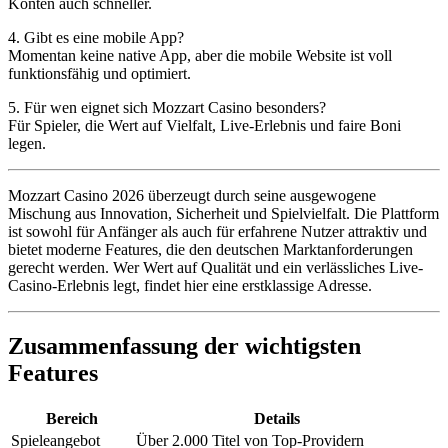
Konten auch schneller.
4. Gibt es eine mobile App?
Momentan keine native App, aber die mobile Website ist voll
funktionsfähig und optimiert.
5. Für wen eignet sich Mozzart Casino besonders?
Für Spieler, die Wert auf Vielfalt, Live-Erlebnis und faire Boni
legen.
Mozzart Casino 2026 überzeugt durch seine ausgewogene
Mischung aus Innovation, Sicherheit und Spielvielfalt. Die Plattform
ist sowohl für Anfänger als auch für erfahrene Nutzer attraktiv und
bietet moderne Features, die den deutschen Marktanforderungen
gerecht werden. Wer Wert auf Qualität und ein verlässliches Live-
Casino-Erlebnis legt, findet hier eine erstklassige Adresse.
Zusammenfassung der wichtigsten
Features
Bereich
Details
Spieleangebot
Über 2.000 Titel von Top-Providern