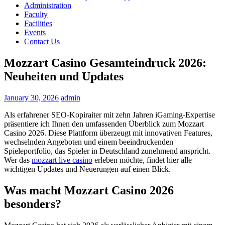
Administration
Faculty
Facilities
Events
Contact Us
Mozzart Casino Gesamteindruck 2026:
Neuheiten und Updates
January 30, 2026
admin
Als erfahrener SEO-Kopiraiter mit zehn Jahren iGaming-Expertise
präsentiere ich Ihnen den umfassenden Überblick zum Mozzart
Casino 2026. Diese Plattform überzeugt mit innovativen Features,
wechselnden Angeboten und einem beeindruckenden
Spieleportfolio, das Spieler in Deutschland zunehmend anspricht.
Wer das
mozzart live casino
erleben möchte, findet hier alle
wichtigen Updates und Neuerungen auf einen Blick.
Was macht Mozzart Casino 2026
besonders?