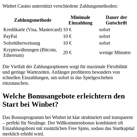
Winbet Casino unterstützt verschiedene Zahlungsmethoden:
Minimale
Dauer der
Zahlungsmethode
Einzahlung
Gutschrift
Kreditkarte (Visa, Mastercard)
10 €
sofort
PayPal
10 €
sofort
Sofortüberweisung
10 €
sofort
Kryptowährungen (Bitcoin,
20 €
wenige Minuten
Ethereum)
Die Vielfalt der Zahlungsoptionen sorgt für maximale Flexibilität
und geringe Wartezeiten. Anfänger profitieren besonders von
schnellen Einzahlungen, um sofort in das Spielgeschehen
einzutauchen.
Welche Bonusangebote erleichtern den
Start bei Winbet?
Das Bonusprogramm bei Winbet ist klar strukturiert und transparent
– perfekt für Neulinge. Der Willkommensbonus kombiniert oft
Einzahlungsboni mit zusätzlichen Free Spins, sodass das Startkapital
merklich erhöht wird.