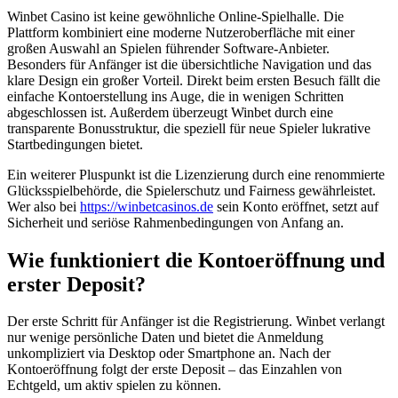
Winbet Casino ist keine gewöhnliche Online-Spielhalle. Die
Plattform kombiniert eine moderne Nutzeroberfläche mit einer
großen Auswahl an Spielen führender Software-Anbieter.
Besonders für Anfänger ist die übersichtliche Navigation und das
klare Design ein großer Vorteil. Direkt beim ersten Besuch fällt die
einfache Kontoerstellung ins Auge, die in wenigen Schritten
abgeschlossen ist. Außerdem überzeugt Winbet durch eine
transparente Bonusstruktur, die speziell für neue Spieler lukrative
Startbedingungen bietet.
Ein weiterer Pluspunkt ist die Lizenzierung durch eine renommierte
Glücksspielbehörde, die Spielerschutz und Fairness gewährleistet.
Wer also bei
https://winbetcasinos.de
sein Konto eröffnet, setzt auf
Sicherheit und seriöse Rahmenbedingungen von Anfang an.
Wie funktioniert die Kontoeröffnung und
erster Deposit?
Der erste Schritt für Anfänger ist die Registrierung. Winbet verlangt
nur wenige persönliche Daten und bietet die Anmeldung
unkompliziert via Desktop oder Smartphone an. Nach der
Kontoeröffnung folgt der erste Deposit – das Einzahlen von
Echtgeld, um aktiv spielen zu können.