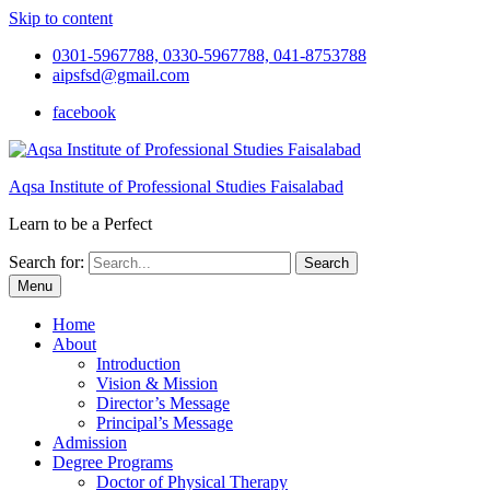
Skip to content
0301-5967788, 0330-5967788, 041-8753788
aipsfsd@gmail.com
facebook
Aqsa Institute of Professional Studies Faisalabad
Learn to be a Perfect
Search for:
Menu
Home
About
Introduction
Vision & Mission
Director’s Message
Principal’s Message
Admission
Degree Programs
Doctor of Physical Therapy