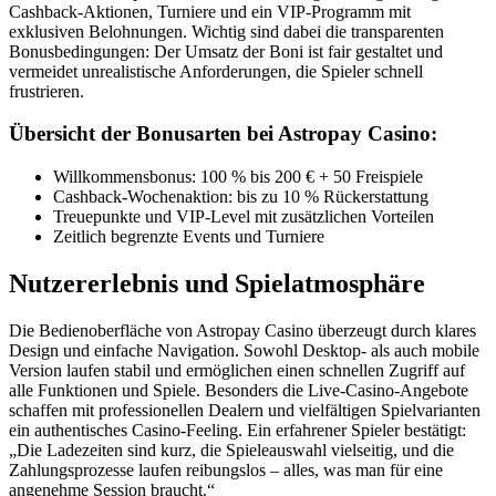
Cashback-Aktionen, Turniere und ein VIP-Programm mit
exklusiven Belohnungen. Wichtig sind dabei die transparenten
Bonusbedingungen: Der Umsatz der Boni ist fair gestaltet und
vermeidet unrealistische Anforderungen, die Spieler schnell
frustrieren.
Übersicht der Bonusarten bei Astropay Casino:
Willkommensbonus: 100 % bis 200 € + 50 Freispiele
Cashback-Wochenaktion: bis zu 10 % Rückerstattung
Treuepunkte und VIP-Level mit zusätzlichen Vorteilen
Zeitlich begrenzte Events und Turniere
Nutzererlebnis und Spielatmosphäre
Die Bedienoberfläche von Astropay Casino überzeugt durch klares
Design und einfache Navigation. Sowohl Desktop- als auch mobile
Version laufen stabil und ermöglichen einen schnellen Zugriff auf
alle Funktionen und Spiele. Besonders die Live-Casino-Angebote
schaffen mit professionellen Dealern und vielfältigen Spielvarianten
ein authentisches Casino-Feeling. Ein erfahrener Spieler bestätigt:
„Die Ladezeiten sind kurz, die Spieleauswahl vielseitig, und die
Zahlungsprozesse laufen reibungslos – alles, was man für eine
angenehme Session braucht.“