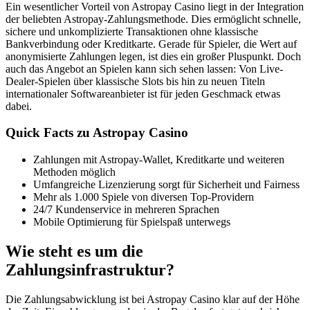
Ein wesentlicher Vorteil von Astropay Casino liegt in der Integration
der beliebten Astropay-Zahlungsmethode. Dies ermöglicht schnelle,
sichere und unkomplizierte Transaktionen ohne klassische
Bankverbindung oder Kreditkarte. Gerade für Spieler, die Wert auf
anonymisierte Zahlungen legen, ist dies ein großer Pluspunkt. Doch
auch das Angebot an Spielen kann sich sehen lassen: Von Live-
Dealer-Spielen über klassische Slots bis hin zu neuen Titeln
internationaler Softwareanbieter ist für jeden Geschmack etwas
dabei.
Quick Facts zu Astropay Casino
Zahlungen mit Astropay-Wallet, Kreditkarte und weiteren
Methoden möglich
Umfangreiche Lizenzierung sorgt für Sicherheit und Fairness
Mehr als 1.000 Spiele von diversen Top-Providern
24/7 Kundenservice in mehreren Sprachen
Mobile Optimierung für Spielspaß unterwegs
Wie steht es um die
Zahlungsinfrastruktur?
Die Zahlungsabwicklung ist bei Astropay Casino klar auf der Höhe