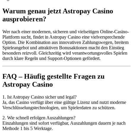
Warum genau jetzt Astropay Casino
ausprobieren?
Wer nach einer modernen, sicheren und vielseitigen Online-Casino-
Plattform sucht, findet in Astropay Casino eine vielversprechende
Option. Die Kombination aus innovativen Zahlungswegen, breitem
Spieleangebot und attraktiven Bonusaktionen macht den Einstieg
besonders reizvoll. Gleichzeitig wird verantwortungsvolles Spielen
durch klare Regeln und Support-Optionen gefördert.
FAQ – Häufig gestellte Fragen zu
Astropay Casino
1. Ist Astropay Casino sicher und legal?
Ja, das Casino verfügt über eine gültige Lizenz und nutzt moderne
Verschlüsselungstechnologien, um Spielerdaten zu schützen.
2. Wie schnell erfolgen Auszahlungen?
Einzahlungen sind sofort verfügbar, Auszahlungen dauern je nach
Methode 1 bis 5 Werktage.