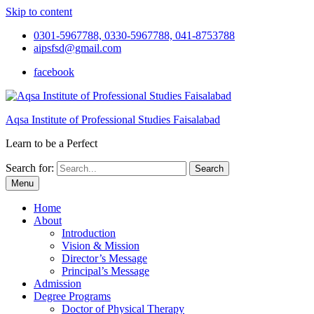
Skip to content
0301-5967788, 0330-5967788, 041-8753788
aipsfsd@gmail.com
facebook
Aqsa Institute of Professional Studies Faisalabad
Learn to be a Perfect
Search for:
Menu
Home
About
Introduction
Vision & Mission
Director’s Message
Principal’s Message
Admission
Degree Programs
Doctor of Physical Therapy